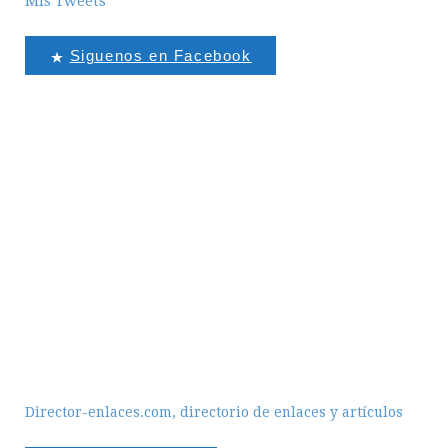
Mis Tweets
Siguenos en Facebook
Director-enlaces.com, directorio de enlaces y artículos