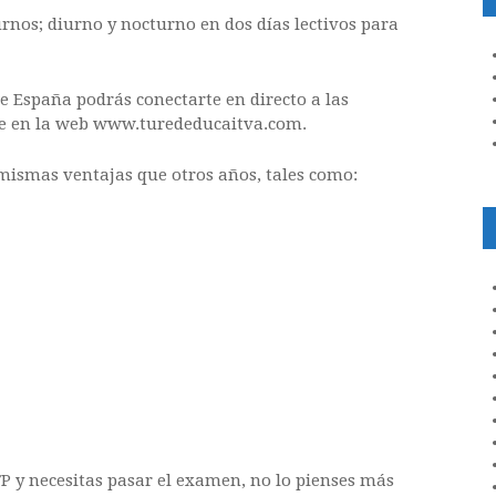
urnos; diurno y nocturno en dos días lectivos para
de España podrás conectarte en directo a las
te en la web www.turededucaitva.com.
 mismas ventajas que otros años, tales como:
P y necesitas pasar el examen, no lo pienses más