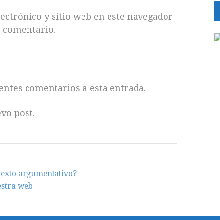
ctrónico y sitio web en este navegador
n comentario.
ientes comentarios a esta entrada.
vo post.
texto argumentativo?
estra web