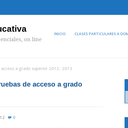
ucativa
INICIO
CLASES PARTICULARES A DOM
enciales, on line
e acceso a grado superior 2012- 2013
ruebas de acceso a grado
012
0