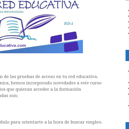
 de las pruebas de acceso en tu red educativa.
ómica, hemos incorporado novedades a este curso
llos que quieran acceder a la formación
adas son:
dulo para orientarte a la hora de buscar empleo.