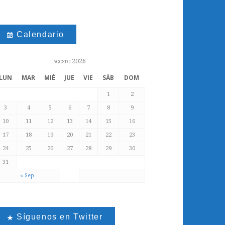
Calendario
agosto 2026
LUN
MAR
MIÉ
JUE
VIE
SÁB
DOM
1
2
3
4
5
6
7
8
9
10
11
12
13
14
15
16
17
18
19
20
21
22
23
24
25
26
27
28
29
30
31
« Sep
Síguenos en Twitter